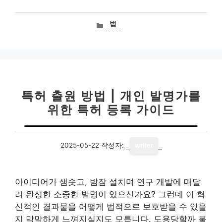
카
법
테
고
리
특허 출원 방법 | 개인 발명가를
위한 특허 등록 가이드
2025-05-22
작성자:
writer
아이디어가 샘솟고, 밤잠 설치며 연구 개발에 매달
려 완성한 소중한 발명이 있으신가요? 그런데 이 혁
신적인 결과물을 어떻게 법적으로 보호받을 수 있을
지 막막하게 느껴지실지도 모릅니다. 도용당할까 불