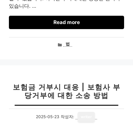
있습니다. …
Read more
카
법
테
고
리
보험금 거부시 대응 | 보험사 부
당거부에 대한 소송 방법
2025-05-23
작성자:
writer