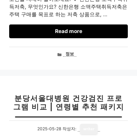
득저축, 무엇인가요? 신한은행 소액주택취득저축은
주택 구매를 목표로 하는 저축 상품으로, …
Read more
카
정보
테
고
리
분당서울대병원 건강검진 프로
그램 비교 | 연령별 추천 패키지
2025-05-28
작성자:
writer