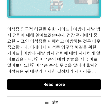
이석증 영구적 해결을 위한 가이드 | 예방과 재발 방
지 전략에 대해 알아보겠습니다. 건강 관리에서 중
요한 지표인 이석증을 이해하고 예방하는 것은 매우
중요합니다. 아래에서 이석증 영구적 해결을 위한
가이드 | 예방과 재발 방지 전략에 대해 자세하게 알
아보겠습니다. 💡 이석증의 예방 방법을 지금 바로
알아보세요! 💡 이석증 증상, 무엇을 알아야 할까?
이석증은 귀 내부의 미세한 결정체가 제자리를 …
Read more
카
정보
테