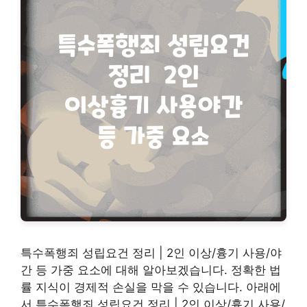
특수폭행죄 성립요건 정리 | 2인 이상/흉기 사용/야
간 등 가중 요소에 대해 알아보겠습니다. 정확한 법
률 지식이 경제적 손실을 막을 수 있습니다. 아래에
서 특수폭행죄 성립요건 정리 | 2인 이상/흉기 사용/