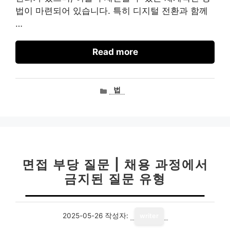
법이 마련되어 있습니다. 특히 디지털 전환과 함께
…
Read more
카
법
테
고
리
면접 부당 질문 | 채용 과정에서
금지된 질문 유형
2025-05-26
작성자:
writer