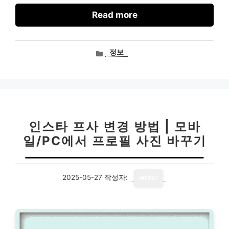
Read more
카
정보
테
고
리
인스타 프사 변경 방법 | 모바
일/PC에서 프로필 사진 바꾸기
2025-05-27
작성자:
writer