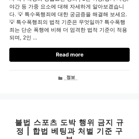
야간 등 가중 요소에 대해 자세하게 알아보겠습니
다. 💡 특수폭행죄에 대한 궁금증을 해결해 보세요.
💡 특수폭행죄의 법적 기준은 무엇일까? 특수폭행
죄는 단순 폭행에 비해 더 엄격한 법적 기준이 적용
되며, 2인 …
Read more
카
정보
테
고
리
불법 스포츠 도박 행위 금지 규
정 | 합법 베팅과 처벌 기준 구