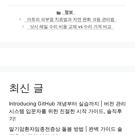
카
정보
테
아토피 피부염 치료법과 자연 완화 크림 관리법
고
샷시 레일 수리 비용 교체 vs 수리 가격 비교
리
최신 글
Introducing GitHub 개념부터 실습까지 | 버전 관리
시스템 입문자를 위한 친절한 시작 가이드, 솔직후
기!
말기암환자임종전증상 돌봄 방법 | 완벽 가이드 솔