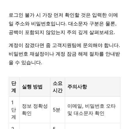
로그인 불가 시 가장 먼저 확인할 것은 입력한 이메
일 주소와 비밀번호입니다. 대소문자 구분은 물론,
공백이 포함되지 않았는지 주의 깊게 살펴보세요.
계정이 잠겼다면 줌 고객지원팀에 문의해야 합니다.
비밀번호 재설정이나 계정 잠금 해제 절차를 안내받
을 수 있습니다.
단
소요
실행 방법
주의사항
계
시간
1
정보 정확성
이메일, 비밀번호 오타
단
5분
확인
및 대소문자 확인
계
2
5-