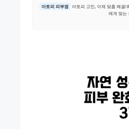
아토피 피부염
아토피 고민, 이제 맞춤 해결!
에게 맞는