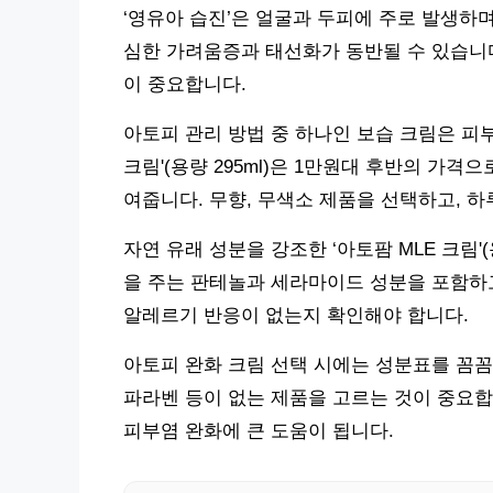
‘영유아 습진’은 얼굴과 두피에 주로 발생하며
심한 가려움증과 태선화가 동반될 수 있습니다
이 중요합니다.
아토피 관리 방법 중 하나인 보습 크림은 피
크림'(용량 295ml)은 1만원대 후반의 가
여줍니다. 무향, 무색소 제품을 선택하고, 하
자연 유래 성분을 강조한 ‘아토팜 MLE 크림'(
을 주는 판테놀과 세라마이드 성분을 포함하고
알레르기 반응이 없는지 확인해야 합니다.
아토피 완화 크림 선택 시에는 성분표를 꼼꼼히
파라벤 등이 없는 제품을 고르는 것이 중요합
피부염 완화에 큰 도움이 됩니다.