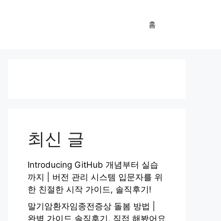
홈
최신 글
Introducing GitHub 개념부터 실습
까지 | 버전 관리 시스템 입문자를 위
한 친절한 시작 가이드, 솔직후기!
말기암환자임종전증상 돌봄 방법 |
완벽 가이드 솔직후기, 직접 해봤어요