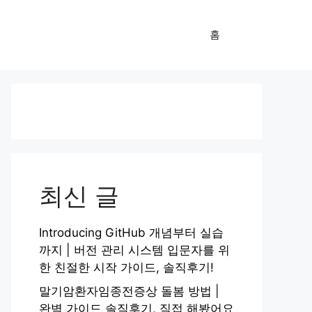
홈
최신 글
Introducing GitHub 개념부터 실습
까지 | 버전 관리 시스템 입문자를 위
한 친절한 시작 가이드, 솔직후기!
말기암환자임종전증상 돌봄 방법 |
완벽 가이드 솔직후기, 직접 해봤어요