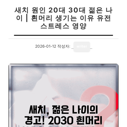
새치 원인 20대 30대 젊은 나
이 | 흰머리 생기는 이유 유전
스트레스 영양
2026-01-12
작성자:
writer