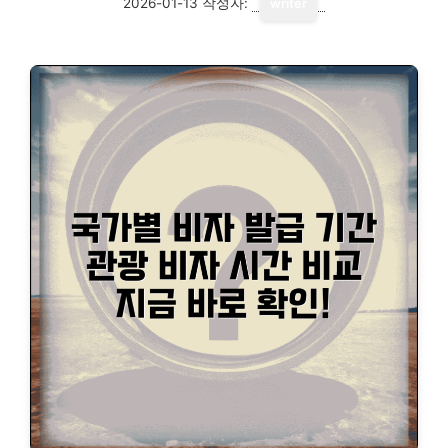
2026-01-13
작성자:
writer