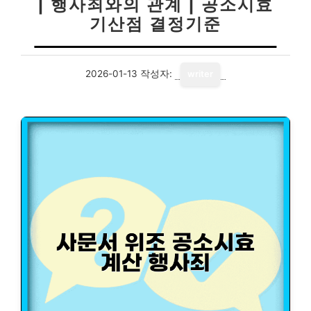
| 행사죄와의 관계 | 공소시효
기산점 결정기준
2026-01-13
작성자:
writer