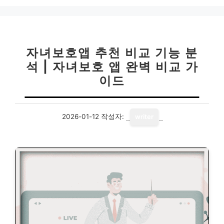
리
자녀보호앱 추천 비교 기능 분
석 | 자녀보호 앱 완벽 비교 가
이드
2026-01-12
작성자:
writer