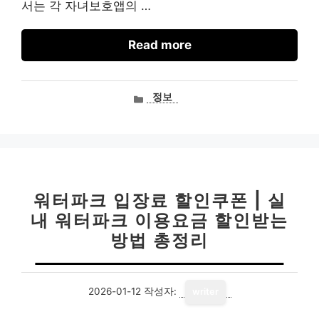
서는 각 자녀보호앱의 …
Read more
카
정보
테
고
리
워터파크 입장료 할인쿠폰 | 실
내 워터파크 이용요금 할인받는
방법 총정리
2026-01-12
작성자:
writer