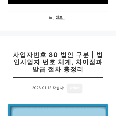
카
정보
테
고
리
사업자번호 80 법인 구분 | 법
인사업자 번호 체계, 차이점과
발급 절차 총정리
2026-01-12
작성자:
writer