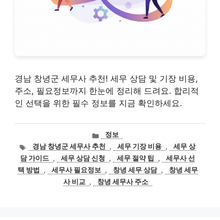
경남 창녕군 세무사 추천! 세무 상담 및 기장 비용,
주소, 필요정보까지 한눈에 정리해 드려요. 합리적
인 선택을 위한 필수 정보를 지금 확인하세요.
카
정보
테
태
경남 창녕군 세무사 추천
,
세무 기장 비용
,
세무 상
고
그
담 가이드
,
세무 상담 신청
,
세무 절약 팁
,
세무사 선
리
택 방법
,
세무사 필요정보
,
창녕 세무 상담
,
창녕 세무
사 비교
,
창녕 세무사 주소