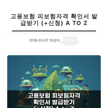
고용보험 피보험자격 확인서 발
급받기 (+신청) A TO Z
2026-03-07
작성자:
writer