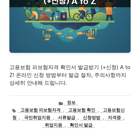
고용보험 피보험자격 확인서 발급받기 (+신청) A to
Z! 온라인 신청 방법부터 발급 절차, 주의사항까지
상세히 안내해 드립니다.
카
정보
테
태
고용보험 피보험자격
,
고용보험 확인
,
고용보험신
고
그
청
,
국민취업지원
,
서류발급
,
신청방법
,
자격증
,
리
취업지원
,
확인서 발급