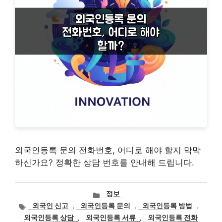
외국인등록 문의 전화번호, 어디로 해야 할지 막막
하신가요? 정확한 상담 번호를 안내해 드립니다.
카
정보
테
태
외국인 신고
,
외국인등록 문의
,
외국인등록 방법
,
고
그
외국인등록 상담
,
외국인등록 서류
,
외국인등록 전화