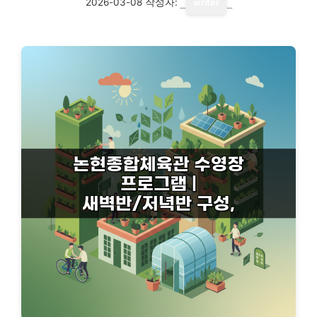
2026-03-08
작성자:
writer