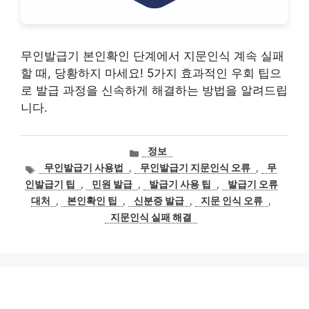
무인발급기 본인확인 단계에서 지문인식 계속 실패
할 때, 당황하지 마세요! 5가지 효과적인 우회 팁으
로 발급 과정을 신속하게 해결하는 방법을 알려드립
니다.
카
정보
테
태
무인발급기 사용법
,
무인발급기 지문인식 오류
,
무
고
그
인발급기 팁
,
민원 발급
,
발급기 사용 팁
,
발급기 오류
리
대처
,
본인확인 팁
,
신분증 발급
,
지문 인식 오류
,
지문인식 실패 해결