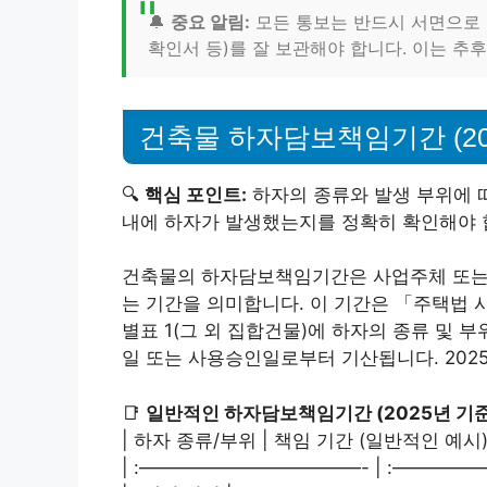
🔔
중요 알림:
모든 통보는 반드시 서면으로 진
확인서 등)를 잘 보관해야 합니다. 이는 추후
건축물 하자담보책임기간 (20
🔍
핵심 포인트:
하자의 종류와 발생 부위에 
내에 하자가 발생했는지를 정확히 확인해야 
건축물의 하자담보책임기간은 사업주체 또는 
는 기간을 의미합니다. 이 기간은 「주택법 
별표 1(그 외 집합건물)에 하자의 종류 및
일 또는 사용승인일로부터 기산됩니다. 202
📑
일반적인 하자담보책임기간 (2025년 기준
| 하자 종류/부위 | 책임 기간 (일반적인 예시) 
| :————————————- | :——————