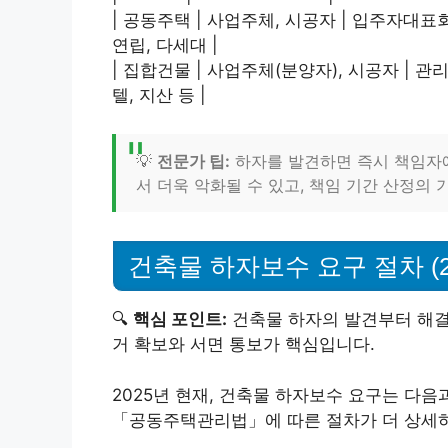
| 공동주택 | 사업주체, 시공자 | 입주자대표회
연립, 다세대 |
| 집합건물 | 사업주체(분양자), 시공자 | 관
텔, 지산 등 |
💡
전문가 팁:
하자를 발견하면 즉시 책임자에
서 더욱 악화될 수 있고, 책임 기간 산정의 
건축물 하자보수 요구 절차 (2
🔍
핵심 포인트:
건축물 하자의 발견부터 해결
거 확보와 서면 통보가 핵심입니다.
2025년 현재, 건축물 하자보수 요구는 다
「공동주택관리법」에 따른 절차가 더 상세하