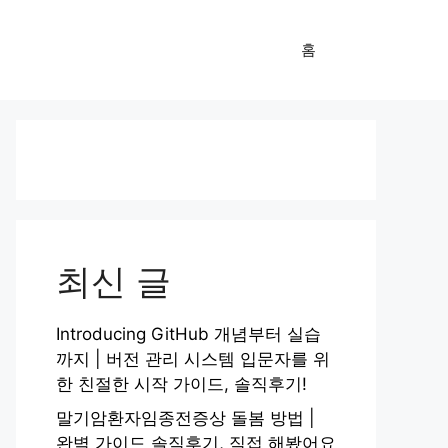
홈
최신 글
Introducing GitHub 개념부터 실습
까지 | 버전 관리 시스템 입문자를 위
한 친절한 시작 가이드, 솔직후기!
말기암환자임종전증상 돌봄 방법 |
완벽 가이드 솔직후기, 직접 해봤어요