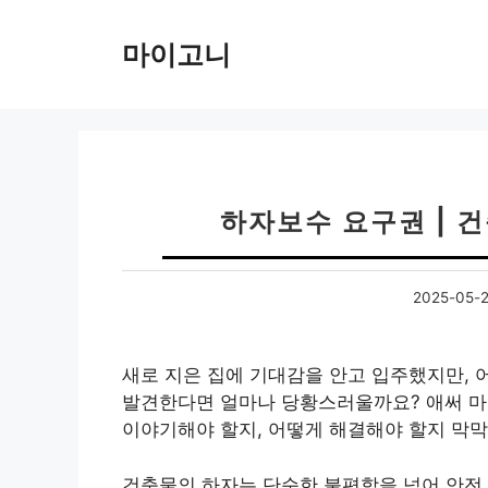
컨
텐
마이고니
츠
로
건
너
뛰
기
하자보수 요구권 | 
2025-05-
새로 지은 집에 기대감을 안고 입주했지만, 
발견한다면 얼마나 당황스러울까요? 애써 마
이야기해야 할지, 어떻게 해결해야 할지 막막
건축물의 하자는 단순한 불편함을 넘어 안전 