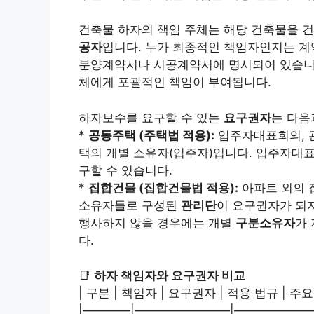
건축물 하자의 책임 주체는 해당 건축물을 
공자
입니다. 누가 최종적인 책임자인지는 계약
분양계약서나 시공계약서에 명시되어 있습니다
체에게 포괄적인 책임이 부여됩니다.
하자보수를 요구할 수 있는
요구권자
는 다음
*
공동주택 (주택법 적용):
입주자대표회의, 관
택의 개별 소유자(입주자)입니다. 입주자대표
구할 수 있습니다.
*
집합건물 (집합건물법 적용):
아파트 외의 
소유자들로 구성된
관리단
이 요구권자가 되
행사하지 않을 경우에는 개별
구분소유자
가
다.
📑
하자 책임자와 요구권자 비교
| 구분 | 책임자 | 요구권자 | 적용 법규 | 주요
|————|————————|———————