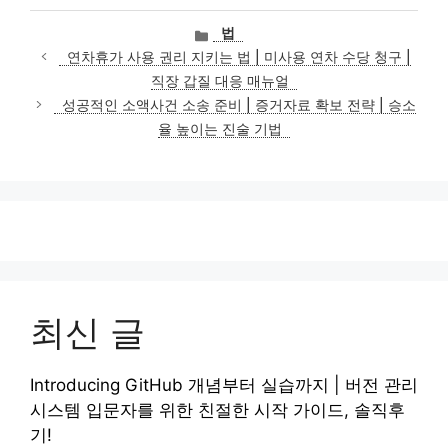
카
법
테
연차휴가 사용 권리 지키는 법 | 미사용 연차 수당 청구 |
고
직장 갑질 대응 매뉴얼
리
성공적인 소액사건 소송 준비 | 증거자료 확보 전략 | 승소
율 높이는 진술 기법
최신 글
Introducing GitHub 개념부터 실습까지 | 버전 관리
시스템 입문자를 위한 친절한 시작 가이드, 솔직후
기!