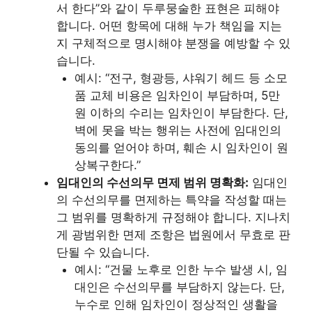
서 한다”와 같이 두루뭉술한 표현은 피해야
합니다. 어떤 항목에 대해 누가 책임을 지는
지 구체적으로 명시해야 분쟁을 예방할 수 있
습니다.
예시: “전구, 형광등, 샤워기 헤드 등 소모
품 교체 비용은 임차인이 부담하며, 5만
원 이하의 수리는 임차인이 부담한다. 단,
벽에 못을 박는 행위는 사전에 임대인의
동의를 얻어야 하며, 훼손 시 임차인이 원
상복구한다.”
임대인의 수선의무 면제 범위 명확화:
임대인
의 수선의무를 면제하는 특약을 작성할 때는
그 범위를 명확하게 규정해야 합니다. 지나치
게 광범위한 면제 조항은 법원에서 무효로 판
단될 수 있습니다.
예시: “건물 노후로 인한 누수 발생 시, 임
대인은 수선의무를 부담하지 않는다. 단,
누수로 인해 임차인이 정상적인 생활을