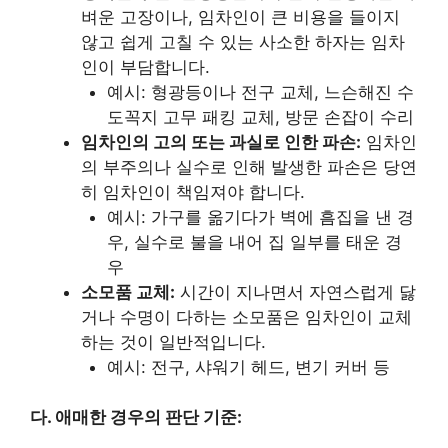
벼운 고장이나, 임차인이 큰 비용을 들이지
않고 쉽게 고칠 수 있는 사소한 하자는 임차
인이 부담합니다.
예시: 형광등이나 전구 교체, 느슨해진 수
도꼭지 고무 패킹 교체, 방문 손잡이 수리
임차인의 고의 또는 과실로 인한 파손:
임차인
의 부주의나 실수로 인해 발생한 파손은 당연
히 임차인이 책임져야 합니다.
예시: 가구를 옮기다가 벽에 흠집을 낸 경
우, 실수로 불을 내어 집 일부를 태운 경
우
소모품 교체:
시간이 지나면서 자연스럽게 닳
거나 수명이 다하는 소모품은 임차인이 교체
하는 것이 일반적입니다.
예시: 전구, 샤워기 헤드, 변기 커버 등
다. 애매한 경우의 판단 기준: