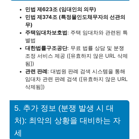
민법 제623조 (임대인의 의무)
민법 제374조 (특정물인도채무자의 선관의
무)
주택임대차보호법
: 주택 임대차와 관련된 특
별법
대한법률구조공단
: 무료 법률 상담 및 분쟁
조정 서비스 제공 ([유효하지 않은 URL 삭제
됨])
관련 판례
: 대법원 판례 검색 시스템을 통해
임대차 관련 판례 검색 ([유효하지 않은 URL
삭제됨])
5. 추가 정보 (분쟁 발생 시 대
처): 최악의 상황을 대비하는 자
세