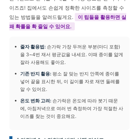
이즈죠! 집에서도 손쉽게 정확한 사이즈를 측정할 수
있는 방법들을 알려드릴게요.
이 팁들을 활용하면 실
패 확률을 확 줄일 수 있어요.
줄자 활용법:
손가락 가장 두꺼운 부분(마디 포함)
을 3~4번 재서 평균값을 내세요. 이때 종이를 얇게
잘라 사용해도 좋아요.
기존 반지 활용:
평소 잘 맞는 반지 안쪽에 종이를
넣어 끝을 표시한 뒤, 이 길이를 자로 재면 둘레를
알 수 있어요.
온도 변화 고려:
손가락은 온도에 따라 붓기 때문
에, 아침저녁으로 여러 번 측정하여 가장 적절한 사
이즈를 찾는 것이 중요해요.