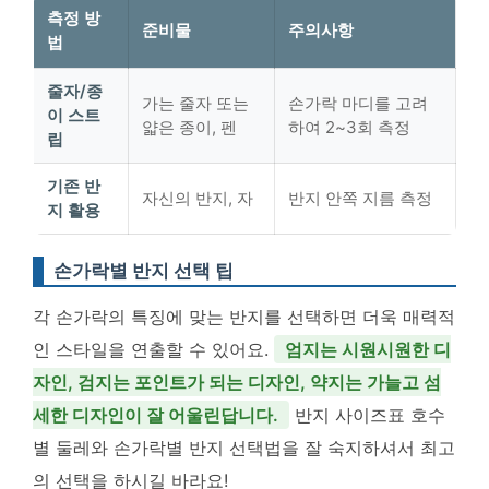
측정 방
준비물
주의사항
법
줄자/종
가는 줄자 또는
손가락 마디를 고려
이 스트
얇은 종이, 펜
하여 2~3회 측정
립
기존 반
자신의 반지, 자
반지 안쪽 지름 측정
지 활용
손가락별 반지 선택 팁
각 손가락의 특징에 맞는 반지를 선택하면 더욱 매력적
인 스타일을 연출할 수 있어요.
엄지는 시원시원한 디
자인, 검지는 포인트가 되는 디자인, 약지는 가늘고 섬
세한 디자인이 잘 어울린답니다.
반지 사이즈표 호수
별 둘레와 손가락별 반지 선택법을 잘 숙지하셔서 최고
의 선택을 하시길 바라요!