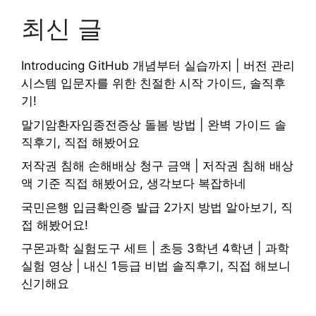
최신 글
Introducing GitHub 개념부터 실습까지 | 버전 관리
시스템 입문자를 위한 친절한 시작 가이드, 솔직후
기!
말기암환자임종전증상 돌봄 방법 | 완벽 가이드 솔
직후기, 직접 해봤어요
저작권 침해 손해배상 청구 금액 | 저작권 침해 배상
액 기준 직접 해봤어요, 생각보다 복잡하네
국민은행 입금확인증 발급 2가지 방법 알아보기, 직
접 해봤어요!
구몬과학 실험도구 세트 | 초등 3학년 4학년 | 과학
실험 영상 | 내신 1등급 비법 솔직후기, 직접 해보니
신기해요