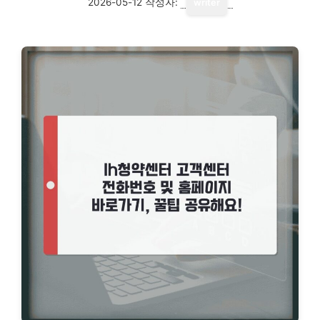
2026-05-12
작성자:
writer