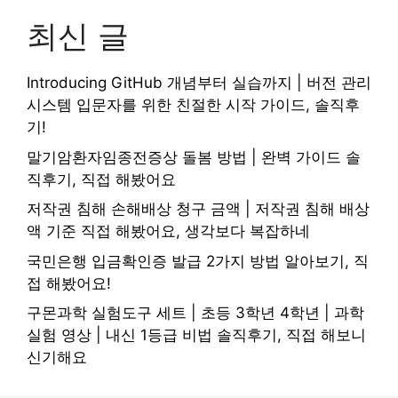
최신 글
Introducing GitHub 개념부터 실습까지 | 버전 관리
시스템 입문자를 위한 친절한 시작 가이드, 솔직후
기!
말기암환자임종전증상 돌봄 방법 | 완벽 가이드 솔
직후기, 직접 해봤어요
저작권 침해 손해배상 청구 금액 | 저작권 침해 배상
액 기준 직접 해봤어요, 생각보다 복잡하네
국민은행 입금확인증 발급 2가지 방법 알아보기, 직
접 해봤어요!
구몬과학 실험도구 세트 | 초등 3학년 4학년 | 과학
실험 영상 | 내신 1등급 비법 솔직후기, 직접 해보니
신기해요