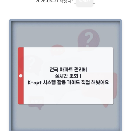
2026-05-31
작성자:
writer