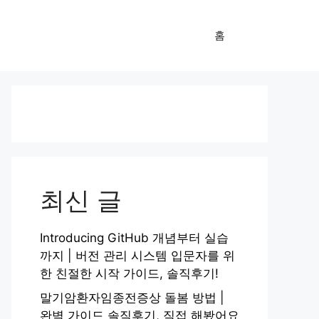
홈
최신 글
Introducing GitHub 개념부터 실습
까지 | 버전 관리 시스템 입문자를 위
한 친절한 시작 가이드, 솔직후기!
말기암환자임종전증상 돌봄 방법 |
완벽 가이드 솔직후기, 직접 해봤어요