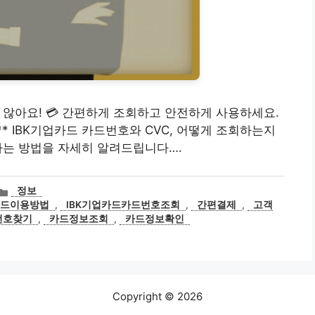
지 않아요! 💳 간편하게 조회하고 안전하게 사용하세요.
** IBK기업카드 카드번호와 CVC, 어떻게 조회하는지
하는 방법을 자세히 알려드립니다….
카
정보
테
카드이용방법
,
IBK기업카드카드번호조회
,
간편결제
,
고객
고
번호찾기
,
카드정보조회
,
카드정보확인
리
Copyright © 2026