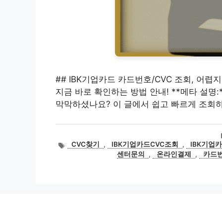
## IBK기업카드 카드번호/CVC 조회, 어렵
지금 바로 확인하는 방법 안내! **메타 설명:
막막하셨나요? 이 글에서 쉽고 빠르게 조회
태
CVC찾기
,
IBK기업카드CVC조회
,
IBK기업
그
센터문의
,
온라인결제
,
카드