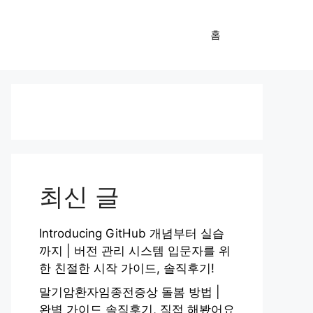
홈
최신 글
Introducing GitHub 개념부터 실습
까지 | 버전 관리 시스템 입문자를 위
한 친절한 시작 가이드, 솔직후기!
말기암환자임종전증상 돌봄 방법 |
완벽 가이드 솔직후기, 직접 해봤어요