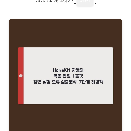
2026-04-26
작성자:
writer