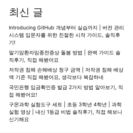
최신 글
Introducing GitHub 개념부터 실습까지 | 버전 관리
시스템 입문자를 위한 친절한 시작 가이드, 솔직후
기!
말기암환자임종전증상 돌봄 방법 | 완벽 가이드 솔
직후기, 직접 해봤어요
저작권 침해 손해배상 청구 금액 | 저작권 침해 배상
액 기준 직접 해봤어요, 생각보다 복잡하네
국민은행 입금확인증 발급 2가지 방법 알아보기, 직
접 해봤어요!
구몬과학 실험도구 세트 | 초등 3학년 4학년 | 과학
실험 영상 | 내신 1등급 비법 솔직후기, 직접 해보니
신기해요