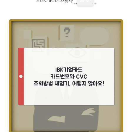
2026-06-13
작성자:
writer