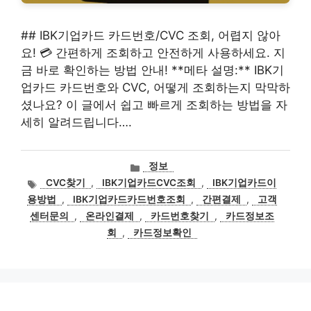
## IBK기업카드 카드번호/CVC 조회, 어렵지 않아
요! 💳 간편하게 조회하고 안전하게 사용하세요. 지
금 바로 확인하는 방법 안내! **메타 설명:** IBK기
업카드 카드번호와 CVC, 어떻게 조회하는지 막막하
셨나요? 이 글에서 쉽고 빠르게 조회하는 방법을 자
세히 알려드립니다….
카
정보
테
태
CVC찾기
,
IBK기업카드CVC조회
,
IBK기업카드이
고
그
용방법
,
IBK기업카드카드번호조회
,
간편결제
,
고객
리
센터문의
,
온라인결제
,
카드번호찾기
,
카드정보조
회
,
카드정보확인