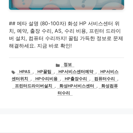
## 메타 설명 (80-100자) 화성 HP 서비스센터 위
치, 예약, 출장 수리, AS, 수리 비용, 프린터 드라이
버 설치, 컴퓨터 수리까지! 꿀팁 가득한 정보로 문제
해결하세요. 지금 바로 확인!
카
정보
테
태
HPAS
,
HP꿀팁
,
HP서비스센터예약
,
HP서비스
고
그
센터위치
,
HP수리비용
,
HP출장수리
,
컴퓨터수리
,
리
프린터드라이버설치
,
화성HP서비스센터
,
화성컴퓨
터수리