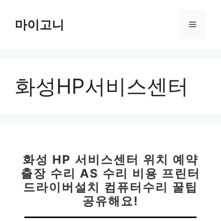
컨
텐
마이고니
메
츠
로
뉴
건
너
화성HP서비스센터
뛰
기
화성 HP 서비스센터 위치 예약
출장 수리 AS 수리 비용 프린터
드라이버설치 컴퓨터수리 꿀팁
공유해요!