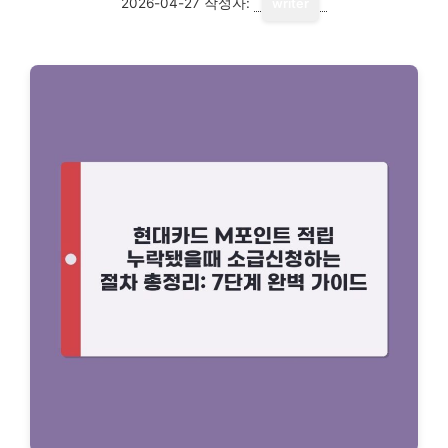
2026-04-27
작성자:
writer