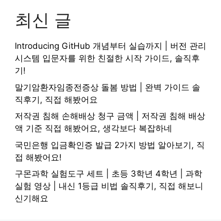
최신 글
Introducing GitHub 개념부터 실습까지 | 버전 관리
시스템 입문자를 위한 친절한 시작 가이드, 솔직후
기!
말기암환자임종전증상 돌봄 방법 | 완벽 가이드 솔
직후기, 직접 해봤어요
저작권 침해 손해배상 청구 금액 | 저작권 침해 배상
액 기준 직접 해봤어요, 생각보다 복잡하네
국민은행 입금확인증 발급 2가지 방법 알아보기, 직
접 해봤어요!
구몬과학 실험도구 세트 | 초등 3학년 4학년 | 과학
실험 영상 | 내신 1등급 비법 솔직후기, 직접 해보니
신기해요