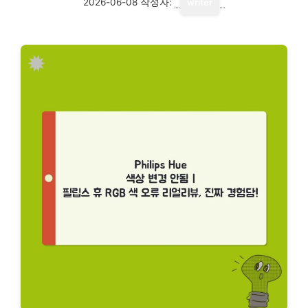
2026-06-08
작성자:
writer