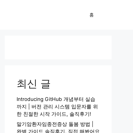
홈
최신 글
Introducing GitHub 개념부터 실습
까지 | 버전 관리 시스템 입문자를 위
한 친절한 시작 가이드, 솔직후기!
말기암환자임종전증상 돌봄 방법 |
완벽 가이드 솔직후기, 직접 해봤어요