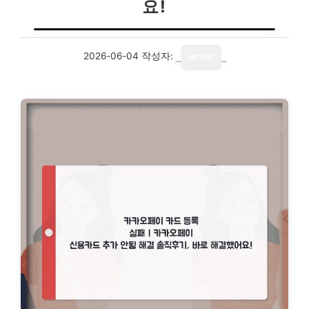
요!
2026-06-04
작성자:
writer