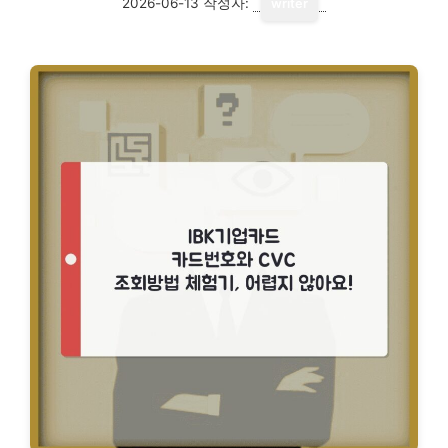
2026-06-13
작성자:
writer