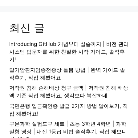
최신 글
Introducing GitHub 개념부터 실습까지 | 버전 관리
시스템 입문자를 위한 친절한 시작 가이드, 솔직후
기!
말기암환자임종전증상 돌봄 방법 | 완벽 가이드 솔
직후기, 직접 해봤어요
저작권 침해 손해배상 청구 금액 | 저작권 침해 배상
액 기준 직접 해봤어요, 생각보다 복잡하네
국민은행 입금확인증 발급 2가지 방법 알아보기, 직
접 해봤어요!
구몬과학 실험도구 세트 | 초등 3학년 4학년 | 과학
실험 영상 | 내신 1등급 비법 솔직후기, 직접 해보니