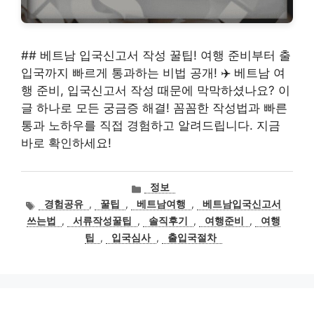
## 베트남 입국신고서 작성 꿀팁! 여행 준비부터 출
입국까지 빠르게 통과하는 비법 공개! ✈️ 베트남 여
행 준비, 입국신고서 작성 때문에 막막하셨나요? 이
글 하나로 모든 궁금증 해결! 꼼꼼한 작성법과 빠른
통과 노하우를 직접 경험하고 알려드립니다. 지금
바로 확인하세요!
카
정보
테
태
경험공유
,
꿀팁
,
베트남여행
,
베트남입국신고서
고
그
쓰는법
,
서류작성꿀팁
,
솔직후기
,
여행준비
,
여행
리
팁
,
입국심사
,
출입국절차