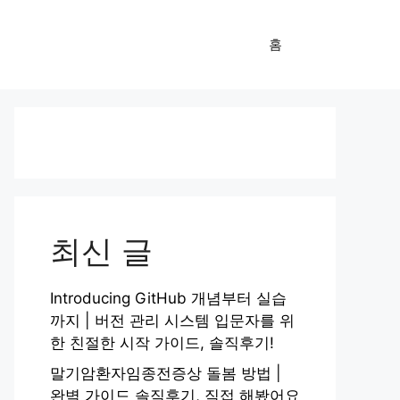
홈
최신 글
Introducing GitHub 개념부터 실습
까지 | 버전 관리 시스템 입문자를 위
한 친절한 시작 가이드, 솔직후기!
말기암환자임종전증상 돌봄 방법 |
완벽 가이드 솔직후기, 직접 해봤어요