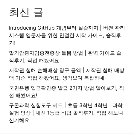
최신 글
Introducing GitHub 개념부터 실습까지 | 버전 관리
시스템 입문자를 위한 친절한 시작 가이드, 솔직후
기!
말기암환자임종전증상 돌봄 방법 | 완벽 가이드 솔
직후기, 직접 해봤어요
저작권 침해 손해배상 청구 금액 | 저작권 침해 배상
액 기준 직접 해봤어요, 생각보다 복잡하네
국민은행 입금확인증 발급 2가지 방법 알아보기, 직
접 해봤어요!
구몬과학 실험도구 세트 | 초등 3학년 4학년 | 과학
실험 영상 | 내신 1등급 비법 솔직후기, 직접 해보니
신기해요