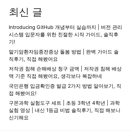
최신 글
Introducing GitHub 개념부터 실습까지 | 버전 관리
시스템 입문자를 위한 친절한 시작 가이드, 솔직후
기!
말기암환자임종전증상 돌봄 방법 | 완벽 가이드 솔
직후기, 직접 해봤어요
저작권 침해 손해배상 청구 금액 | 저작권 침해 배상
액 기준 직접 해봤어요, 생각보다 복잡하네
국민은행 입금확인증 발급 2가지 방법 알아보기, 직
접 해봤어요!
구몬과학 실험도구 세트 | 초등 3학년 4학년 | 과학
실험 영상 | 내신 1등급 비법 솔직후기, 직접 해보니
신기해요