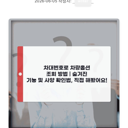
2026-06-05
작성자:
writer