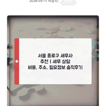
2026-05-11
작성자:
writer