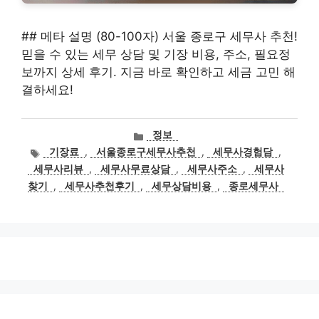
## 메타 설명 (80-100자) 서울 종로구 세무사 추천!
믿을 수 있는 세무 상담 및 기장 비용, 주소, 필요정
보까지 상세 후기. 지금 바로 확인하고 세금 고민 해
결하세요!
카
정보
테
태
기장료
,
서울종로구세무사추천
,
세무사경험담
,
고
그
세무사리뷰
,
세무사무료상담
,
세무사주소
,
세무사
리
찾기
,
세무사추천후기
,
세무상담비용
,
종로세무사