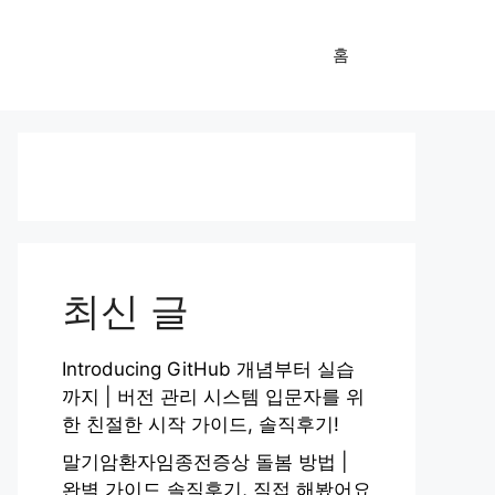
홈
최신 글
Introducing GitHub 개념부터 실습
까지 | 버전 관리 시스템 입문자를 위
한 친절한 시작 가이드, 솔직후기!
말기암환자임종전증상 돌봄 방법 |
완벽 가이드 솔직후기, 직접 해봤어요