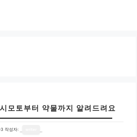
하시모토부터 약물까지 알려드려요
03
작성자:
writer