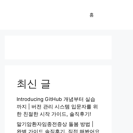
홈
최신 글
Introducing GitHub 개념부터 실습
까지 | 버전 관리 시스템 입문자를 위
한 친절한 시작 가이드, 솔직후기!
말기암환자임종전증상 돌봄 방법 |
완벽 가이드 솔직후기, 직접 해봤어요