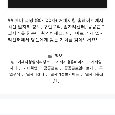
## 메타 설명 (80-100자) 거제시청 홈페이지에서
최신 일자리 정보, 구인구직, 일자리센터, 공공근로
일자리를 한눈에 확인하세요. 지금 바로 거제 일자
리센터에서 당신에게 맞는 기회를 찾아보세요!
카
정보
테
태
거제시청일자리정보
,
거제시청홈페이지
,
거제일
고
그
자리
,
거제취업
,
공공근로
,
공공근로알아보기
,
구
리
인구직
,
일자리센터
,
일자리정보가이드
,
일자리총정
리