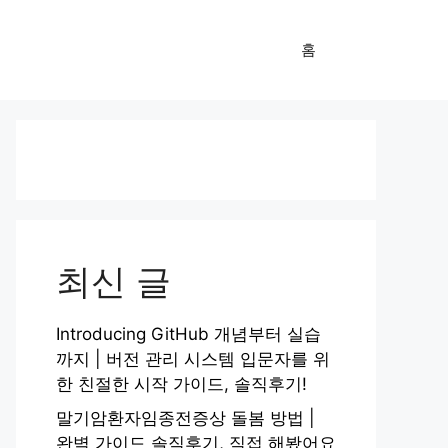
홈
최신 글
Introducing GitHub 개념부터 실습
까지 | 버전 관리 시스템 입문자를 위
한 친절한 시작 가이드, 솔직후기!
말기암환자임종전증상 돌봄 방법 |
완벽 가이드 솔직후기, 직접 해봤어요