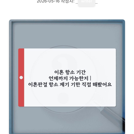
2026-05-16
작성자:
writer