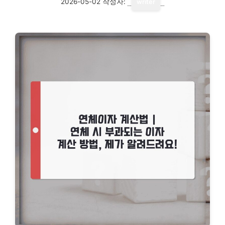
2026-05-02
작성자:
writer