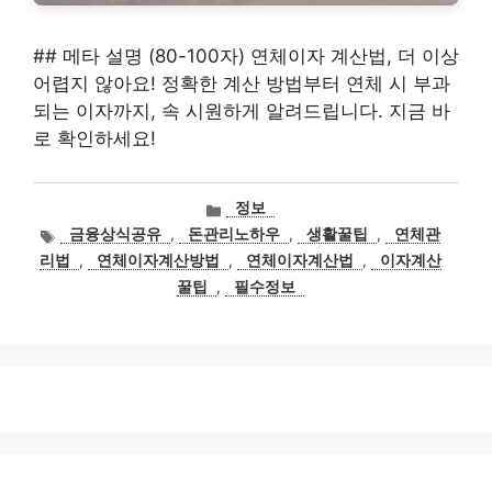
## 메타 설명 (80-100자) 연체이자 계산법, 더 이상
어렵지 않아요! 정확한 계산 방법부터 연체 시 부과
되는 이자까지, 속 시원하게 알려드립니다. 지금 바
로 확인하세요!
카
정보
테
태
금융상식공유
,
돈관리노하우
,
생활꿀팁
,
연체관
고
그
리법
,
연체이자계산방법
,
연체이자계산법
,
이자계산
리
꿀팁
,
필수정보