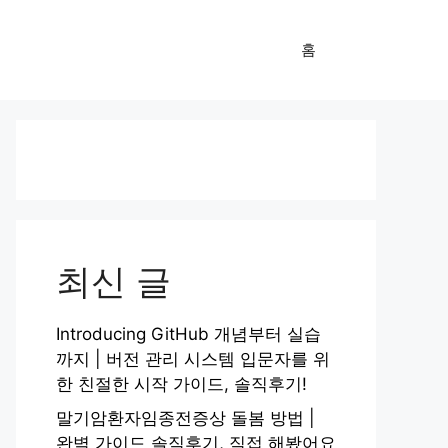
홈
최신 글
Introducing GitHub 개념부터 실습
까지 | 버전 관리 시스템 입문자를 위
한 친절한 시작 가이드, 솔직후기!
말기암환자임종전증상 돌봄 방법 |
완벽 가이드 솔직후기, 직접 해봤어요