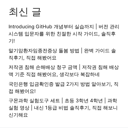
최신 글
Introducing GitHub 개념부터 실습까지 | 버전 관리
시스템 입문자를 위한 친절한 시작 가이드, 솔직후
기!
말기암환자임종전증상 돌봄 방법 | 완벽 가이드 솔
직후기, 직접 해봤어요
저작권 침해 손해배상 청구 금액 | 저작권 침해 배상
액 기준 직접 해봤어요, 생각보다 복잡하네
국민은행 입금확인증 발급 2가지 방법 알아보기, 직
접 해봤어요!
구몬과학 실험도구 세트 | 초등 3학년 4학년 | 과학
실험 영상 | 내신 1등급 비법 솔직후기, 직접 해보니
신기해요