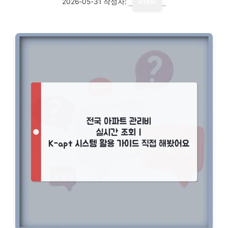
2026-05-31
작성자:
writer