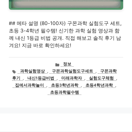
## 메타 설명 (80-100자) 구몬과학 실험도구 세트,
초등 3-4학년 필수템! 신기한 과학 실험 영상과 함
께 내신 1등급 비법 공개. 직접 해보고 솔직 후기 남
겨요! 지금 바로 확인하세요!
카
정보
테
태
과학실험영상
,
구몬과학실험도구세트
,
구몬과학
고
그
후기
,
내신1등급비법
,
미래과학자
,
실험도구체험
,
리
집에서과학놀이
,
초등3학년과학
,
초등4학년과학
,
초등과학필수템