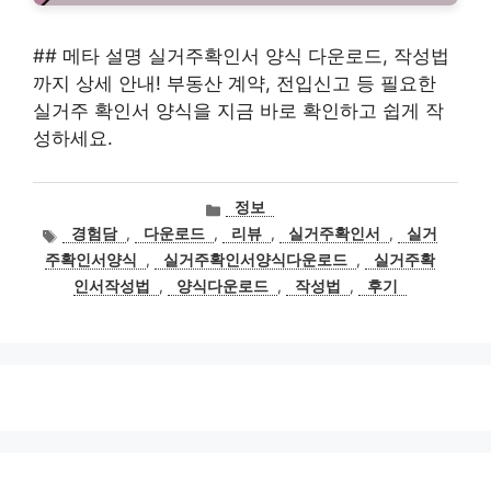
## 메타 설명 실거주확인서 양식 다운로드, 작성법
까지 상세 안내! 부동산 계약, 전입신고 등 필요한
실거주 확인서 양식을 지금 바로 확인하고 쉽게 작
성하세요.
카
정보
테
태
경험담
,
다운로드
,
리뷰
,
실거주확인서
,
실거
고
그
주확인서양식
,
실거주확인서양식다운로드
,
실거주확
리
인서작성법
,
양식다운로드
,
작성법
,
후기