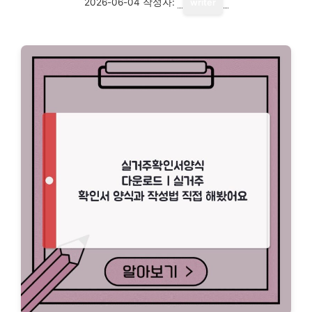
2026-06-04
작성자:
writer