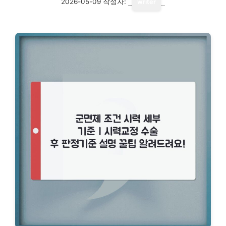
2026-05-09
작성자:
writer