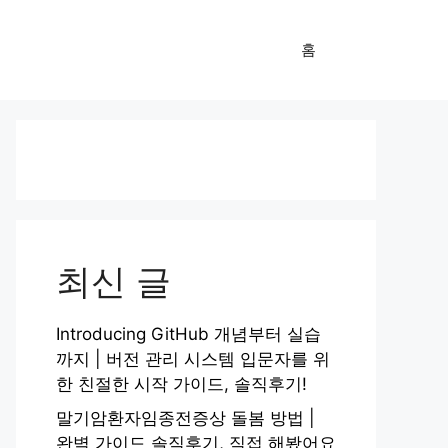
홈
최신 글
Introducing GitHub 개념부터 실습
까지 | 버전 관리 시스템 입문자를 위
한 친절한 시작 가이드, 솔직후기!
말기암환자임종전증상 돌봄 방법 |
완벽 가이드 솔직후기, 직접 해봤어요