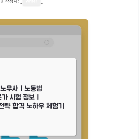
30
작성자:
writer