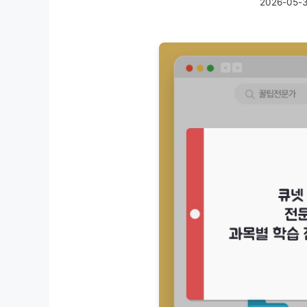
2026-05-