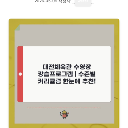
2026-05-09
작성자:
writer