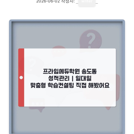
2026-06-02
작성자:
writer