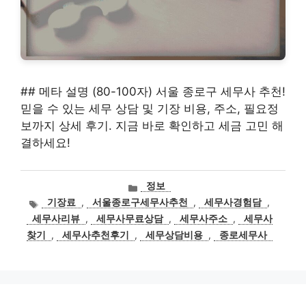
## 메타 설명 (80-100자) 서울 종로구 세무사 추천!
믿을 수 있는 세무 상담 및 기장 비용, 주소, 필요정
보까지 상세 후기. 지금 바로 확인하고 세금 고민 해
결하세요!
카
정보
테
태
기장료
,
서울종로구세무사추천
,
세무사경험담
,
고
그
세무사리뷰
,
세무사무료상담
,
세무사주소
,
세무사
리
찾기
,
세무사추천후기
,
세무상담비용
,
종로세무사