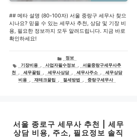
## 메타 설명 (80-100자) 서울 중랑구 세무사 찾으
시나요? 믿을 수 있는 세무사 추천, 상담 및 기장 비
용, 필요한 정보까지 모두 알려드립니다. 지금 바로
확인하세요!
카
정보
테
태
기장비용
,
사업자필수정보
,
서울중랑구세무사추
고
그
천
,
세무꿀팁
,
세무사상담
,
세무사주소
,
세무상담
리
비용
,
재테크꿀팁
,
절세방법
,
중랑구세무사
서울 종로구 세무사 추천 | 세무
상담 비용, 주소, 필요정보 솔직