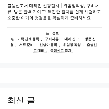
출생신고서 대리인 신청절차 | 위임장작성, 구비서
류, 방문 완벽 가이드! 복잡한 절차를 쉽게 해결하고
소중한 아기의 첫걸음을 확실하게 준비하세요.
카
정보
테
태
가족 관계 등록
,
구비서류
,
대리 신고
,
방문 신
고
그
청
,
서류 준비
,
신생아 등록
,
위임장 작성
,
출생신
리
고 대리
,
출생신고 절차
최신 글