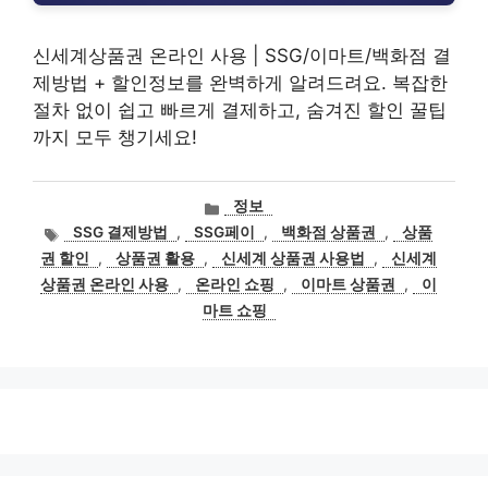
신세계상품권 온라인 사용 | SSG/이마트/백화점 결
제방법 + 할인정보를 완벽하게 알려드려요. 복잡한
절차 없이 쉽고 빠르게 결제하고, 숨겨진 할인 꿀팁
까지 모두 챙기세요!
카
정보
테
태
SSG 결제방법
,
SSG페이
,
백화점 상품권
,
상품
고
그
권 할인
,
상품권 활용
,
신세계 상품권 사용법
,
신세계
리
상품권 온라인 사용
,
온라인 쇼핑
,
이마트 상품권
,
이
마트 쇼핑