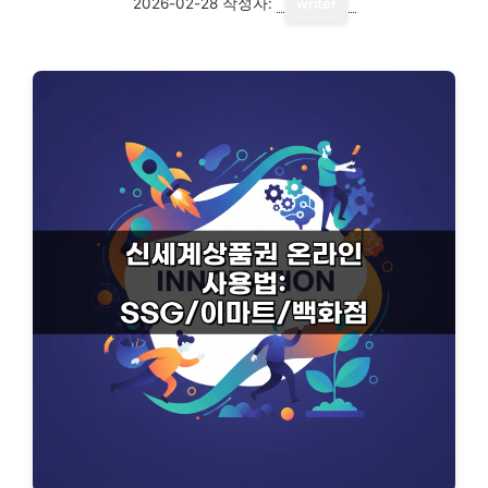
2026-02-28
작성자:
writer