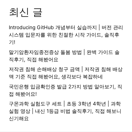
최신 글
Introducing GitHub 개념부터 실습까지 | 버전 관리
시스템 입문자를 위한 친절한 시작 가이드, 솔직후
기!
말기암환자임종전증상 돌봄 방법 | 완벽 가이드 솔
직후기, 직접 해봤어요
저작권 침해 손해배상 청구 금액 | 저작권 침해 배상
액 기준 직접 해봤어요, 생각보다 복잡하네
국민은행 입금확인증 발급 2가지 방법 알아보기, 직
접 해봤어요!
구몬과학 실험도구 세트 | 초등 3학년 4학년 | 과학
실험 영상 | 내신 1등급 비법 솔직후기, 직접 해보니
신기해요