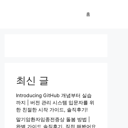
홈
최신 글
Introducing GitHub 개념부터 실습
까지 | 버전 관리 시스템 입문자를 위
한 친절한 시작 가이드, 솔직후기!
말기암환자임종전증상 돌봄 방법 |
완벽 가이드 솔직후기, 직접 해봤어요