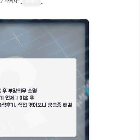
27
작성자:
writer