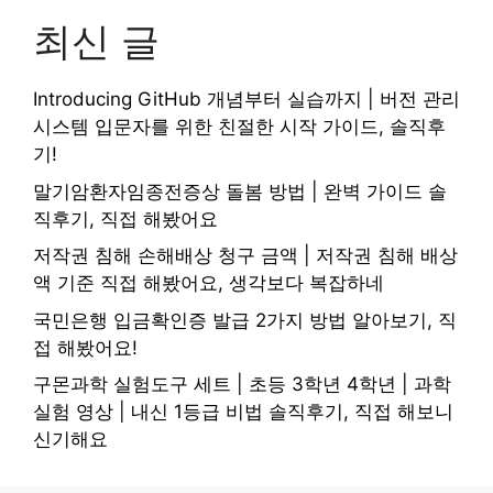
최신 글
Introducing GitHub 개념부터 실습까지 | 버전 관리
시스템 입문자를 위한 친절한 시작 가이드, 솔직후
기!
말기암환자임종전증상 돌봄 방법 | 완벽 가이드 솔
직후기, 직접 해봤어요
저작권 침해 손해배상 청구 금액 | 저작권 침해 배상
액 기준 직접 해봤어요, 생각보다 복잡하네
국민은행 입금확인증 발급 2가지 방법 알아보기, 직
접 해봤어요!
구몬과학 실험도구 세트 | 초등 3학년 4학년 | 과학
실험 영상 | 내신 1등급 비법 솔직후기, 직접 해보니
신기해요