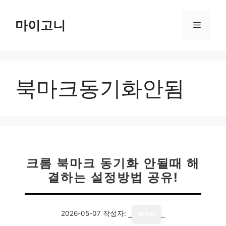
컨
텐
마이고니
메
츠
로
뉴
건
너
북마크동기화안됨
뛰
기
크롬 북마크 동기화 안될때 해
결하는 설정방법 공유!
2026-05-07
작성자:
writer