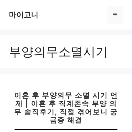
컨
텐
마이고니
메
츠
로
뉴
건
너
부양의무소멸시기
뛰
기
이혼 후 부양의무 소멸 시기 언
제 | 이혼 후 직계존속 부양 의
무 솔직후기, 직접 겪어보니 궁
금증 해결