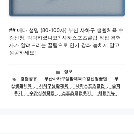
## 메타 설명 (80-100자) 부산 사하구 생활체육 수
강신청, 막막하셨나요? 사하스포츠클럽 직접 경험
자가 알려드리는 꿀팁으로 인기 강좌 놓치지 말고
성공하세요!
카
정보
테
태
경험공유
,
부산사하구생활체육수강신청꿀팁
,
부
고
그
산생활체육
,
사하구생활체육
,
사하스포츠클럽
,
솔직
리
후기
,
수강신청꿀팁
,
스포츠클럽후기
,
체험리뷰