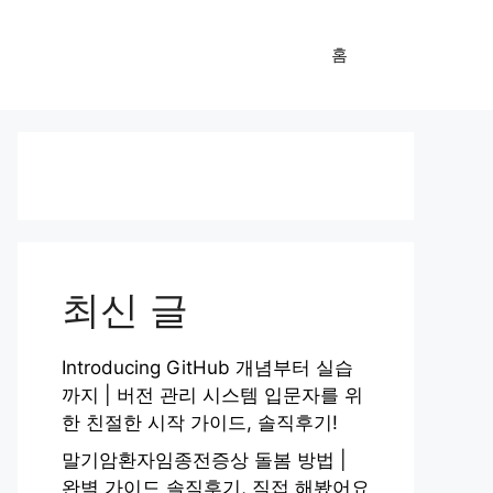
홈
최신 글
Introducing GitHub 개념부터 실습
까지 | 버전 관리 시스템 입문자를 위
한 친절한 시작 가이드, 솔직후기!
말기암환자임종전증상 돌봄 방법 |
완벽 가이드 솔직후기, 직접 해봤어요