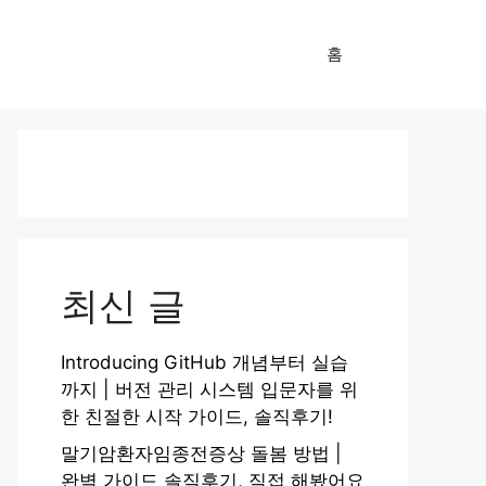
홈
최신 글
Introducing GitHub 개념부터 실습
까지 | 버전 관리 시스템 입문자를 위
한 친절한 시작 가이드, 솔직후기!
말기암환자임종전증상 돌봄 방법 |
완벽 가이드 솔직후기, 직접 해봤어요