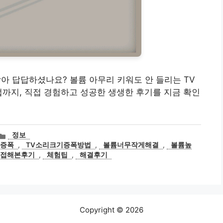
무 작아 답답하셨나요? 볼륨 아무리 키워도 안 들리는 TV
법까지, 직접 경험하고 성공한 생생한 후기를 지금 확인
카
정보
테
리증폭
,
TV소리크기증폭방법
,
볼륨너무작게해결
,
볼륨높
고
접해본후기
,
체험팁
,
해결후기
리
Copyright © 2026